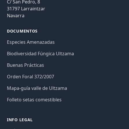
C/ San Pedro, 8
31797 Larraintzar
Navarra
DOCUMENTOS
Especies Amenazadas
Biodiversidad Fúngica Ultzama
Buenas Prácticas
Orden Foral 372/2007
Mapa-guía valle de Ultzama
Folleto setas comestibles
INFO LEGAL