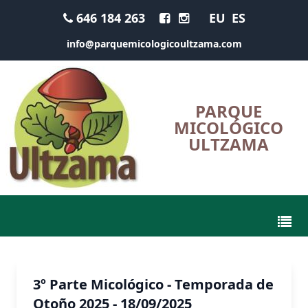
646 184 263
EU
ES
info@parquemicologicoultzama.com
PARQUE
MICOLÓGICO
ULTZAMA
3º Parte Micológico - Temporada de
Otoño 2025 - 18/09/2025