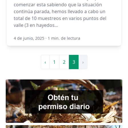
comenzar esta sabiendo que la situación
continúa parada, hemos llevado a cabo un
total de 10 muestreos en varios puntos del
valle (3 en hayedos...
4 de junio, 2025
·
1 min. de lectura
‹
1
2
3
›