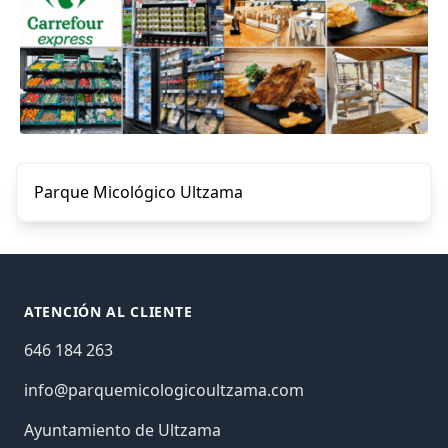
Parque Micológico Ultzama
Footer
ATENCIÓN AL CLIENTE
646 184 263
info@parquemicologicoultzama.com
Ayuntamiento de Ultzama