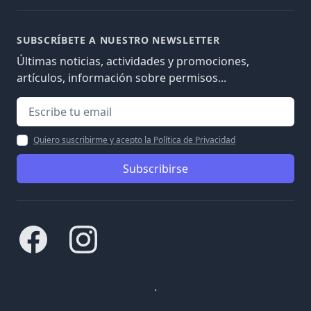
SUBSCRÍBETE A NUESTRO NEWSLETTER
Últimas noticias, actividades y promociones,
artículos, información sobre permisos...
Quiero suscribirme y acepto la Política de Privacidad
Subscribirse
Facebook
Instagram
.