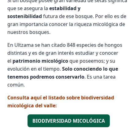
Si un bosque posee gran variedad de setas significa
que se asegura la
estabilidad y
sostenibilidad
futura de ese bosque. Por ello es de
gran importancia conocer la riqueza micológica de
nuestros bosques.
En Ultzama se han citado 848 especies de hongos
distintas y es de gran interés estudiar y conocer
el
patrimonio micológico
que poseemos; y su
evolución en el tiempo.
Solo conociendo lo que
tenemos podremos conservarlo
. Es una tarea
común.
Consulta aquí el listado sobre biodiversidad
micológica del valle:
BIODIVERSIDAD MICOLÓGICA