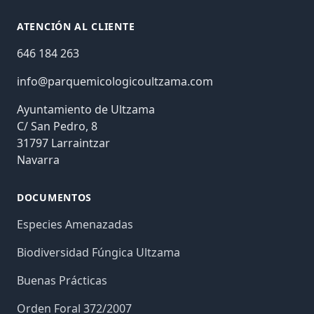
ATENCIÓN AL CLIENTE
646 184 263
info@parquemicologicoultzama.com
Ayuntamiento de Ultzama
C/ San Pedro, 8
31797 Larraintzar
Navarra
DOCUMENTOS
Especies Amenazadas
Biodiversidad Fúngica Ultzama
Buenas Prácticas
Orden Foral 372/2007