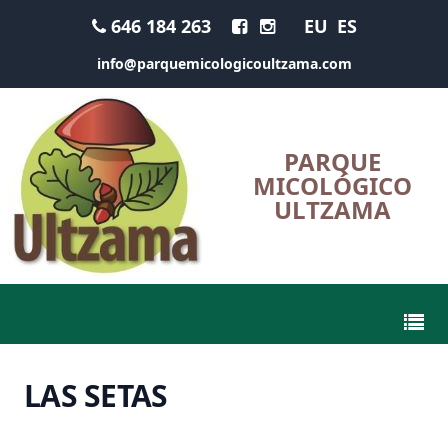
646 184 263
EU
ES
info@parquemicologicoultzama.com
PARQUE
MICOLÓGICO
ULTZAMA
LAS SETAS