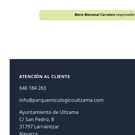
Footer
ATENCIÓN AL CLIENTE
646 184 263
info@parquemicologicoultzama.com
Ayuntamiento de Ultzama
C/ San Pedro, 8
31797 Larraintzar
Navarra