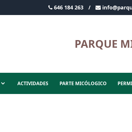
646 184 263
/
info@parqu
PARQUE M
ACTIVIDADES
PARTE MICÓLOGICO
PERM