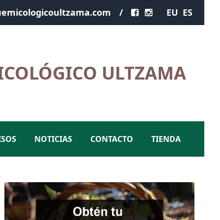
emicologicoultzama.com
/
EU
ES
ICOLÓGICO ULTZAMA
ISOS
NOTICIAS
CONTACTO
TIENDA