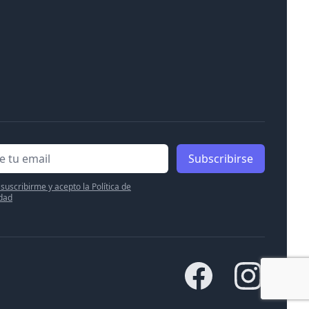
Subscribirse
suscribirme y acepto la Política de
idad
Facebook
Instagram