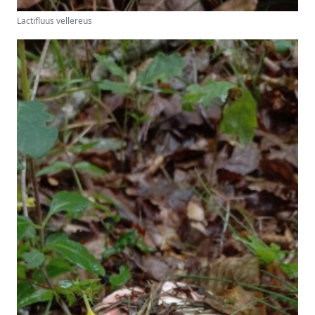
Lactifluus vellereus