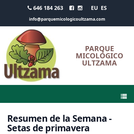
646 184 263
EU
ES
info@parquemicologicoultzama.com
PARQUE
MICOLÓGICO
ULTZAMA
Resumen de la Semana -
Setas de primavera