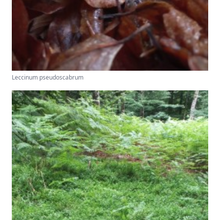
Leccinum pseudoscabrum