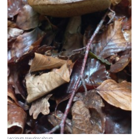
Leccinum pseudoscabrum