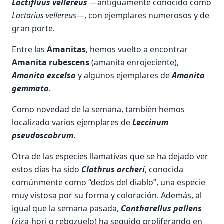
Lactifluus vellereus
—antiguamente conocido como
Lactarius vellereus
—, con ejemplares numerosos y de
gran porte.
Entre las
Amanitas
, hemos vuelto a encontrar
Amanita rubescens
(amanita enrojeciente),
Amanita excelsa
y algunos ejemplares de
Amanita
gemmata
.
Como novedad de la semana, también hemos
localizado varios ejemplares de
Leccinum
pseudoscabrum
.
Otra de las especies llamativas que se ha dejado ver
estos días ha sido
Clathrus archeri
, conocida
comúnmente como “dedos del diablo”, una especie
muy vistosa por su forma y coloración. Además, al
igual que la semana pasada,
Cantharellus pallens
(ziza-hori o rebozuelo) ha seguido proliferando en