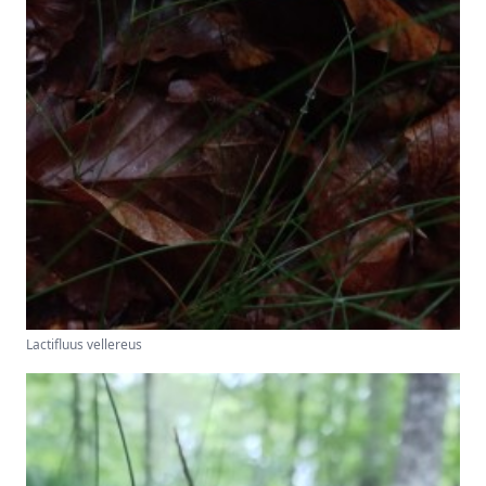
Lactifluus vellereus