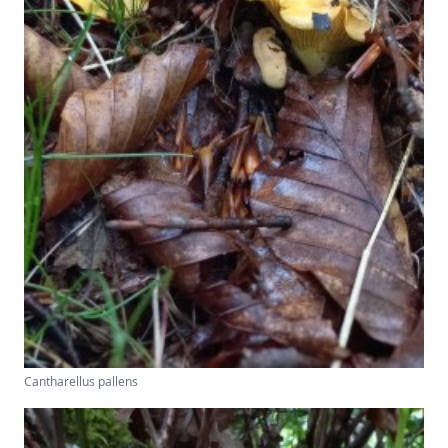
Cantharellus pallens