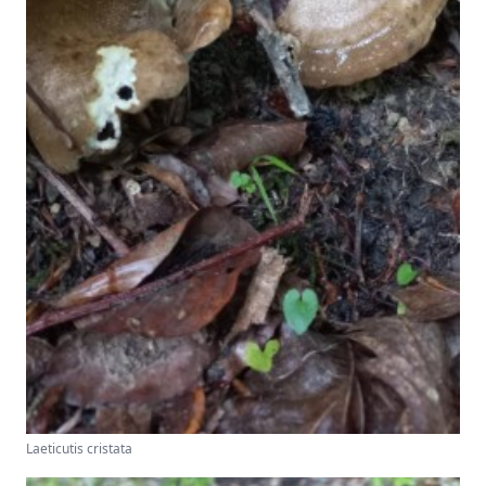
Laeticutis cristata