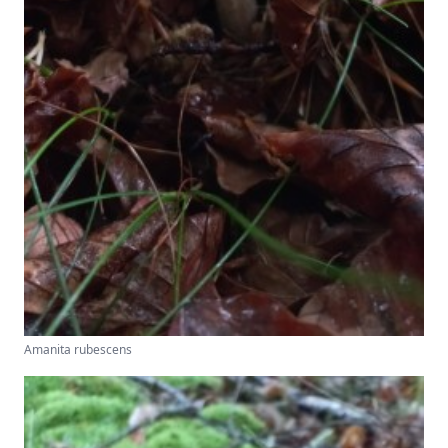
Amanita rubescens