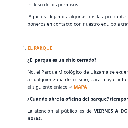
incluso de los permisos.
¡Aquí os dejamos algunas de las preguntas
poneros en contacto con nuestro equipo a trav
EL PARQUE
¿El parque es un sitio cerrado?
No, el Parque Micológico de Ultzama se extie
a cualquier zona del mismo, para mayor infor
el siguiente enlace ->
MAPA
¿Cuándo abre la oficina del parque? (tempo
La atención al público es de
VIERNES A D
horas.