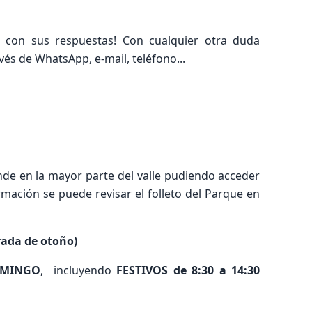
 con sus respuestas! Con cualquier otra duda
és de WhatsApp, e-mail, teléfono...
nde en la mayor parte del valle pudiendo acceder
mación se puede revisar el folleto del Parque en
rada de otoño)
OMINGO
, incluyendo
FESTIVOS de 8:30 a 14:30