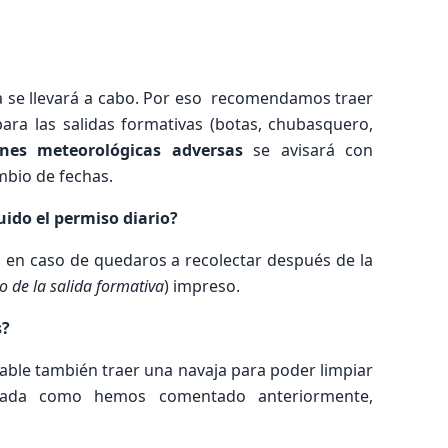
da se llevará a cabo. Por eso recomendamos traer
ra las salidas formativas (botas, chubasquero,
ones meteorológicas adversas
se avisará con
mbio de fechas.
luido el permiso diario?
io, en caso de quedaros a recolectar después de la
 de la salida formativa
) impreso.
s?
dable también traer una navaja para poder limpiar
uada como hemos comentado anteriormente,