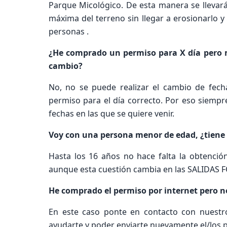
Parque Micológico. De esta manera se llevará
máxima del terreno sin llegar a erosionarlo y 
personas .
¿He comprado un permiso para X día pero 
cambio?
No, no se puede realizar el cambio de fech
permiso para el día correcto. Por eso siempre
fechas en las que se quiere venir.
Voy con una persona menor de edad, ¿tiene 
Hasta los 16 años no hace falta la obtenció
aunque esta cuestión cambia en las SALIDAS F
He comprado el permiso por internet pero n
En este caso ponte en contacto con nuestro
ayudarte y poder enviarte nuevamente el/los 