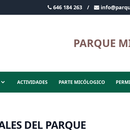
646 184 263
/
info@parqu
PARQUE M
ACTIVIDADES
PARTE MICÓLOGICO
PERM
ALES DEL PARQUE