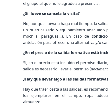
el grupo al que no le agrade su presencia.
¿Si llueve se cancela la visita?
No, aunque llueva o haga mal tiempo, la sali
un buen calzado y equipamiento adecuado pa
mochila, paraguas…). En caso de
condici
antelación para ofrecer una alternativa y/o ca
¿En el precio de la salida formativa está inc
Si, en el precio está incluido el permiso diar
salida es necesario llevar el permiso (
documento
¿Hay que llevar algo a las salidas formativa
Hay que traer cesta a las salidas, es recomen
los ejemplares en el campo, ropa adec
almuerzo…