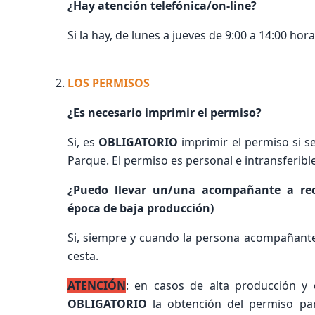
¿Hay atención telefónica/on-line?
Si la hay, de lunes a jueves de 9:00 a 14:00 ho
LOS PERMISOS
¿Es necesario imprimir el permiso?
Si, es
OBLIGATORIO
imprimir el permiso si s
Parque. El permiso es personal e intransferible
¿Puedo llevar un/una acompañante a rec
época de baja producción)
Si, siempre y cuando la persona acompañante 
cesta.
ATENCIÓN
: en casos de alta producción y 
OBLIGATORIO
la obtención del permiso par