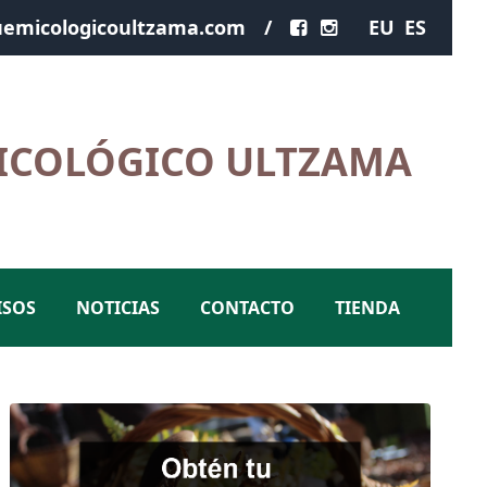
emicologicoultzama.com
/
EU
ES
ICOLÓGICO ULTZAMA
ISOS
NOTICIAS
CONTACTO
TIENDA