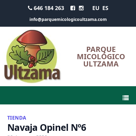
646 184 263
EU
ES
info@parquemicologicoultzama.com
PARQUE
MICOLÓGICO
ULTZAMA
TIENDA
Navaja Opinel Nº6