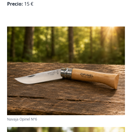
Precio:
15 €
Navaja Opinel Nº6