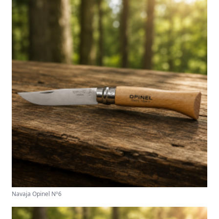
Navaja Opinel Nº6