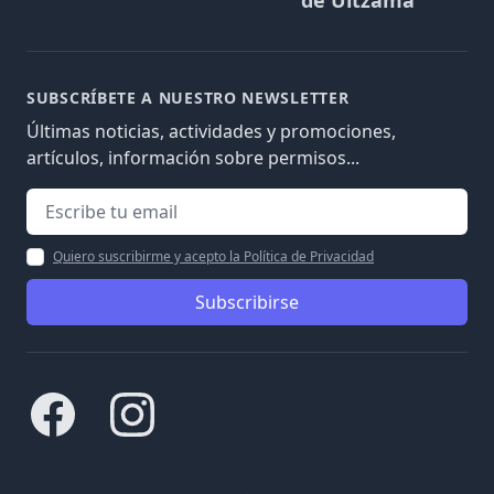
de Ultzama
SUBSCRÍBETE A NUESTRO NEWSLETTER
Últimas noticias, actividades y promociones,
artículos, información sobre permisos...
Quiero suscribirme y acepto la Política de Privacidad
Subscribirse
Facebook
Instagram
.