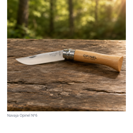
Navaja Opinel Nº6