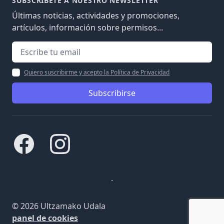
SUBSCRÍBETE A NUESTRO NEWSLETTER
Últimas noticias, actividades y promociones,
artículos, información sobre permisos...
Quiero suscribirme y acepto la Política de Privacidad
Subscribirse
Facebook
Instagram
.
© 2026 Ultzamako Udala
panel de cookies