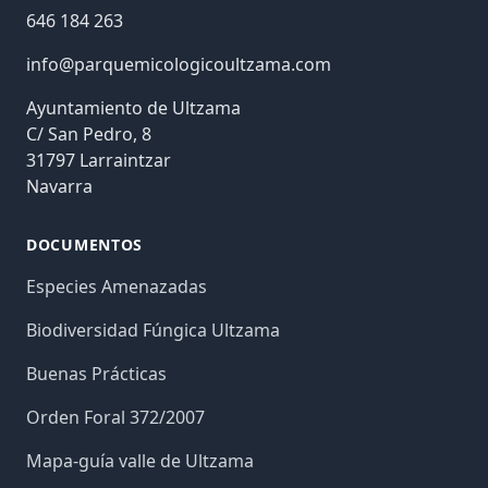
646 184 263
info@parquemicologicoultzama.com
Ayuntamiento de Ultzama
C/ San Pedro, 8
31797 Larraintzar
Navarra
DOCUMENTOS
Especies Amenazadas
Biodiversidad Fúngica Ultzama
Buenas Prácticas
Orden Foral 372/2007
Mapa-guía valle de Ultzama