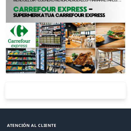
Footer
ATENCIÓN AL CLIENTE