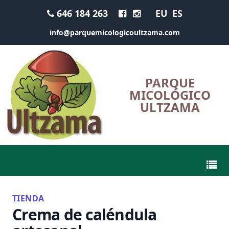
646 184 263
EU
ES
info@parquemicologicoultzama.com
PARQUE
MICOLÓGICO
ULTZAMA
TIENDA
Crema de caléndula